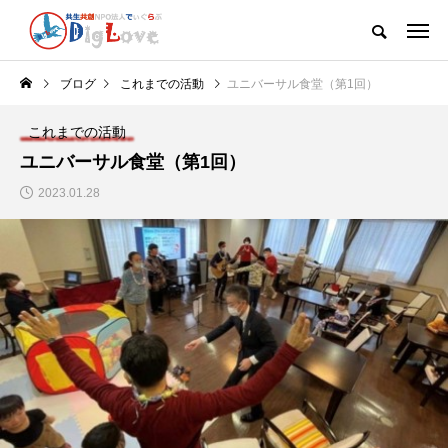
ブログ
これまでの活動
ユニバーサル食堂（第1回）
これまでの活動
ユニバーサル食堂（第1回）
2023.01.28