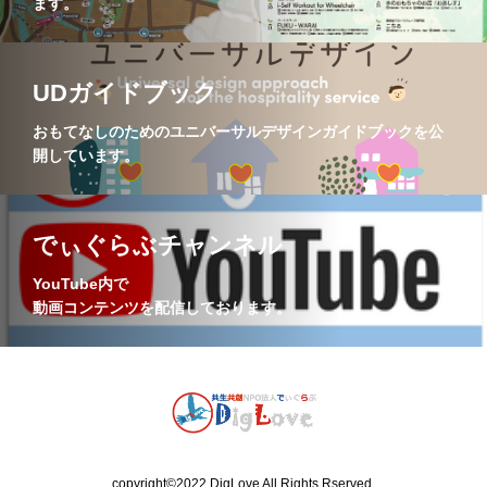
ます。
UDガイドブック
おもてなしのためのユニバーサルデザインガイドブックを公
開しています。
でぃぐらぶチャンネル
YouTube内で
​動画コンテンツを配信しております。
copyright©2022 DigLove All Rights Rserved.