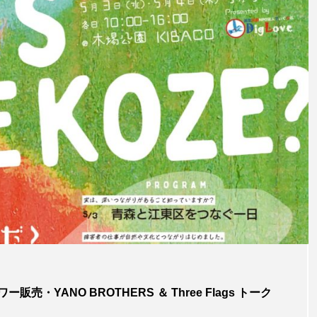
お知らせ
これまで
ユニバーサル食堂ｘバンド水戸黄門（8月2
ユニバー
4日）
YANO BROTHERS ＆ Three Flags トーク