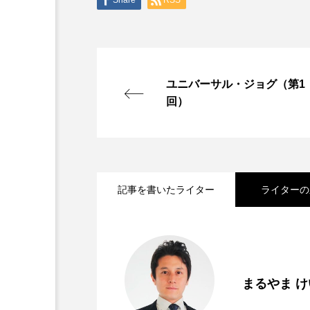
ユニバーサル・ジョグ（第1
回）
記事を書いたライター
ライターの
2023.05.05
「Kotoまぜこぜパーク@K
まるやま け