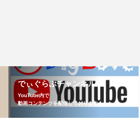
でぃぐらぶチャンネル
YouTube内で
​動画コンテンツを配信しております。