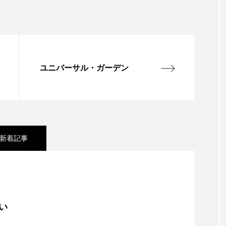
ユニバーサル・ガーデン
新着記事
IBACO」
い