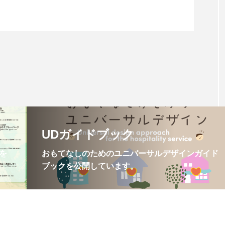
UDガイドブック
を
おもてなしのためのユニバーサルデザインガイド
ブックを公開しています。