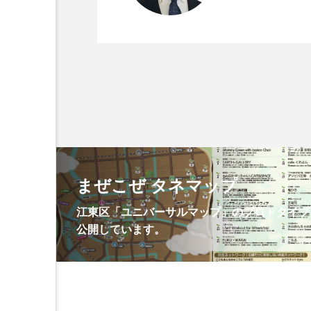
まぜこぜ タネマップ
江東区「ユニバーサルマップ」のプロトタイプ
公開しています。