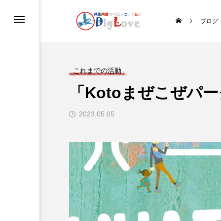
ブログ
情報保護方針・貸借対照表
これまでの活動
「Kotoまぜこぜパー
い・お問合せ
2023.05.05